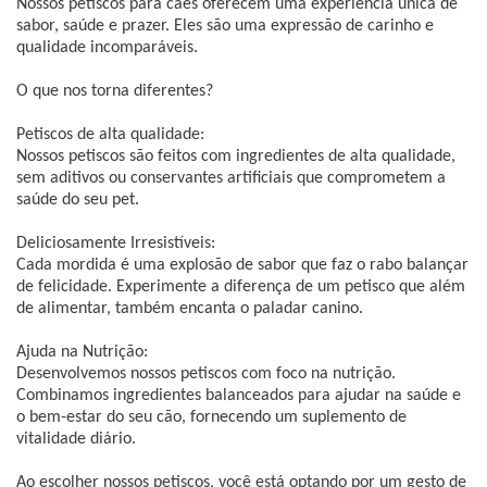
Nossos petiscos para cães oferecem uma experiência única de
sabor, saúde e prazer. Eles são uma expressão de carinho e
qualidade incomparáveis.
O que nos torna diferentes?
Petiscos de alta qualidade:
Nossos petiscos são feitos com ingredientes de alta qualidade,
sem aditivos ou conservantes artificiais que comprometem a
saúde do seu pet.
Deliciosamente Irresistíveis:
Cada mordida é uma explosão de sabor que faz o rabo balançar
de felicidade. Experimente a diferença de um petisco que além
de alimentar, também encanta o paladar canino.
Ajuda na Nutrição:
Desenvolvemos nossos petiscos com foco na nutrição.
Combinamos ingredientes balanceados para ajudar na saúde e
o bem-estar do seu cão, fornecendo um suplemento de
vitalidade diário.
Ao escolher nossos petiscos, você está optando por um gesto de