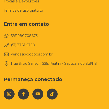
Trocas e Devoluções
Termos de uso gratuito
Entre em contato
5551980708673
(51) 3781-5790
vendas@gddogs.com.br
Rua Silvio Sanson, 225, Piratini - Sapucaia do Sul/RS
Permaneça conectado