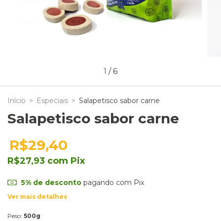
1
/
6
Início
>
Especiais
>
Salapetisco sabor carne
Salapetisco sabor carne
R$29,40
R$27,93
com
Pix
5% de desconto
pagando com Pix
Ver mais detalhes
Peso:
500g