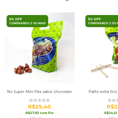
5% OFF
5% OFF
COMPRANDO 2 OU MAIS
COMPRANDO 2 OU 
Nó Super Mini Flex sabor chocolate
Palito extra fino
R$29,40
R$2
R$27,93
com
Pix
R$24,51