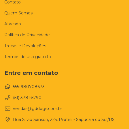
Contato
Quem Somos
Atacado
Política de Privacidade
Trocas e Devoluções
Termos de uso gratuito
Entre em contato
5551980708673
(51) 3781-5790
vendas@gddogs.com.br
Rua Silvio Sanson, 225, Piratini - Sapucaia do Sul/RS