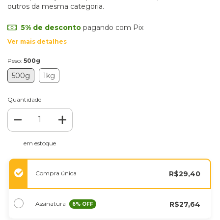
outros da mesma categoria.
5% de desconto
pagando com Pix
Ver mais detalhes
Peso:
500g
500g
1kg
Quantidade
em estoque
Compra única
R$29,40
Assinatura
R$27,64
6
% OFF