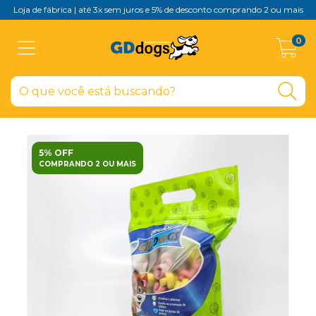
Loja de fábrica | até 3x sem juros e 5% de desconto comprando 2 ou mais
0
5% OFF
COMPRANDO 2 OU MAIS