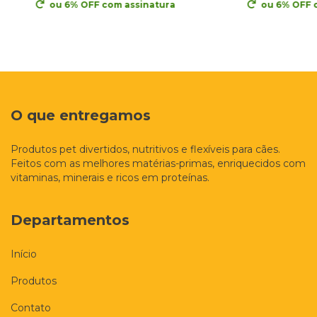
ou 6% OFF
com assinatura
ou 6% OFF
O que entregamos
Produtos pet divertidos, nutritivos e flexíveis para cães.
Feitos com as melhores matérias-primas, enriquecidos com
vitaminas, minerais e ricos em proteínas.
Departamentos
Início
Produtos
Contato