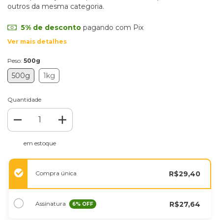
outros da mesma categoria.
5% de desconto
pagando com Pix
Ver mais detalhes
Peso:
500g
500g
1kg
Quantidade
em estoque
Compra única
R$29,40
Assinatura
R$27,64
6
% OFF