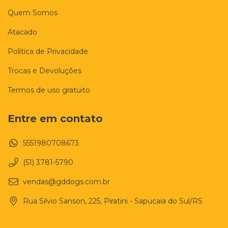
Quem Somos
Atacado
Política de Privacidade
Trocas e Devoluções
Termos de uso gratuito
Entre em contato
5551980708673
(51) 3781-5790
vendas@gddogs.com.br
Rua Silvio Sanson, 225, Piratini - Sapucaia do Sul/RS