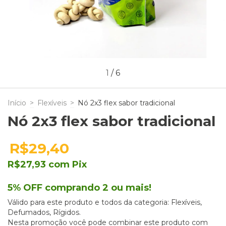
1
/
6
Início
>
Flexíveis
>
Nó 2x3 flex sabor tradicional
Nó 2x3 flex sabor tradicional
R$29,40
R$27,93
com
Pix
5% OFF comprando 2 ou mais!
Válido para este produto e todos da categoria: Flexíveis,
Defumados, Rígidos.
Nesta promoção você pode combinar este produto com